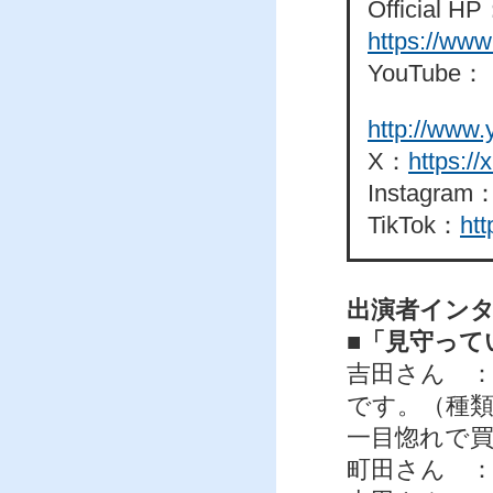
Official H
https://www
YouTube：
http://www
X：
https://
Instagram
TikTok：
ht
出演者イン
■「見守っ
吉田さん 
です。（種
一目惚れで
町田さん 