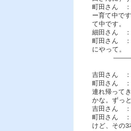
町田さん 
ー育て中で
て中です。
細田さん 
町田さん 
にやって。
——
吉田さん 
町田さん 
連れ帰って
かな。ずっ
吉田さん 
町田さん 
けど、その3