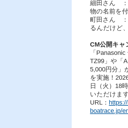
細田さん ：
物の名前を
町田さん 
るんだけど
CM公開キャ
「Panason
TZ99」や「
5,000円
を実施！202
日（火）18
いただけま
URL：
https://
boatrace.jp/e