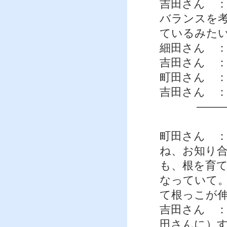
吉田さん 
バランスを
ているみた
細田さん 
吉田さん ：
町田さん 
吉田さん 
——
町田さん 
ね、お知り
も、根を育
なっていて
て根っこが
吉田さん 
田さんに）