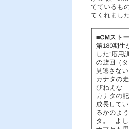
てているも
てくれまし
■CMスト
第180期
した“応用
の旋回（タ
見逃さない
カナタの走
びねえな」
カナタの記
成長してい
るかのよう
タ。「よし