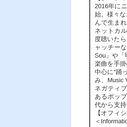
2016年
始。様々な
んで生まれた
ネットカル
度聴いたら
ャッチーな
Sou」や
楽曲を手掛け
中心に“踊
み、Musi
ネガティブ
あるポップ
代から支持
【オフィシ
＜Informat