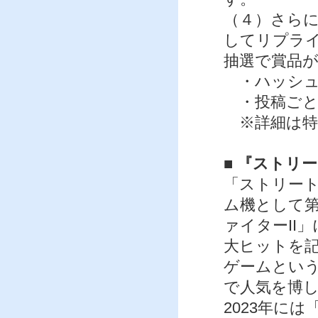
（４）さら
してリプラ
抽選で賞品
・ハッシュ
・投稿ごと
※詳細は特
■ 『ストリ
「ストリート
ム機として第
ァイターII
大ヒットを
ゲームとい
で人気を博
2023年に