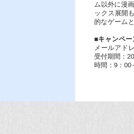
ム以外に漫
ックス展開
的なゲーム
■キャンペ
メールアドレス：c
受付期間：20
時間：9：00