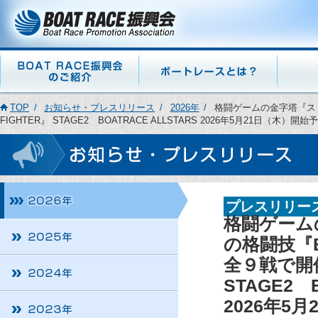
TOP
お知らせ・プレスリリース
2026年
格闘ゲームの金字塔『スト
FIGHTER』 STAGE2 BOATRACE ALLSTARS 2026年5月21日（木）開始
プレスリリー
格闘ゲーム
の格闘技『B
全９戦で開催
STAGE2 B
2026年5