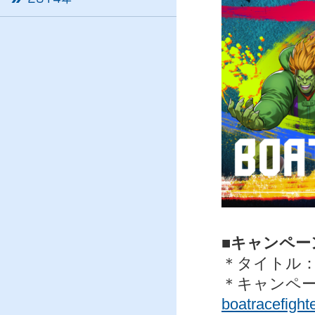
■キャンペー
＊タイトル：BO
＊キャンペ
boatracefighte