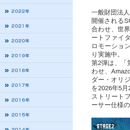
一般財団法人
開催されるS
合わせ、世
ートファイタ
ロモーション『
り実施中。
第2弾は、「
わせ、Ama
ダー・オリジ
を2026年5
ストリート
ーサー仕様