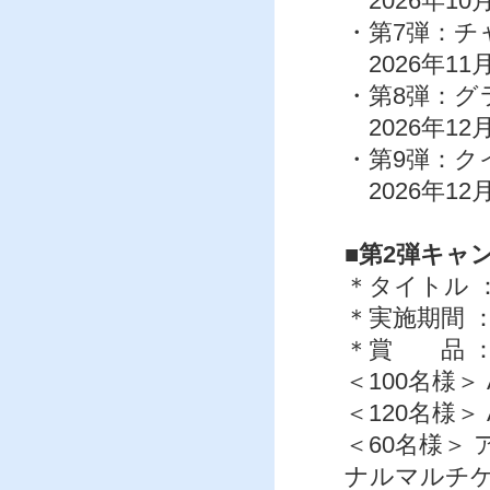
2026年10
・第7弾：チ
2026年11
・第8弾：グ
2026年12
・第9弾：ク
2026年12
■第2弾キャ
＊タイトル 
＊実施期間 ：5月
＊賞 品 
＜100名様＞ 
＜120名様＞ 
＜60名様＞
ナルマルチケ