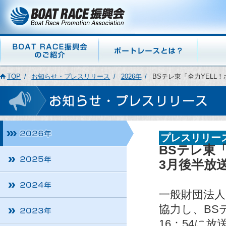
TOP
お知らせ・プレスリリース
2026年
BSテレ東「全力YELL
プレスリリー
BSテレ東
3月後半放
一般財団法人
協力し、BS
16：54に