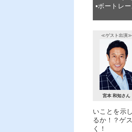
▪ボートレー
≪ゲスト出演≫
宮本 和知さん
いことを示し
るか！？ゲ
く！