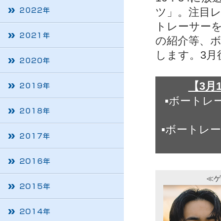
ツ」。注目レ
トレーサー
の紹介等、
します。3月
【3月
▪ボートレ
▪ボートレー
≪ゲ