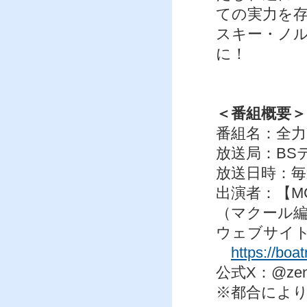
ての実力を
スキー・ノ
に！
＜番組概要＞
番組名：全力
放送局：BS
放送日時：毎週
出演者：【M
（マクール
ウェブサイ
https://boat
公式X：@zenr
※都合によ