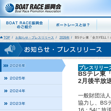
TOP
お知らせ・プレスリリース
2026年
BSテレ東「全力YELL
プレスリリー
BSテレ東
2月後半放
一般財団法人
協力し、BS
16：54に