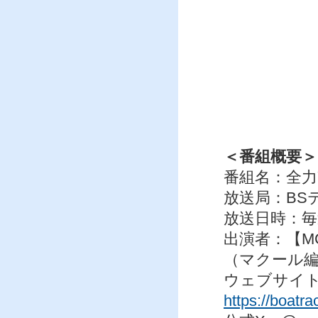
＜番組概要＞
番組名：全力
放送局：BS
放送日時：毎週日
出演者：【M
（マクール
ウェブサイ
https://boatra