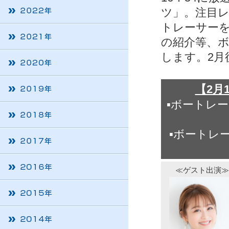
ツ」。注目レ
トレーサー
の紹介等、
します。2月
【2月
▪ボートレー
▪ボートレ
≪ゲスト出演≫