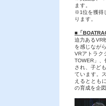
ます。
※1位を獲得
ります。
■「BOATR
迫力あるVR
を感じなが
VRアトラクシ
TOWER」
され、子ど
ています。
えるととも
の育成を企