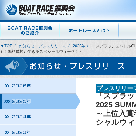
TOP
お知らせ・プレスリリース
2025年
「スプラッシュバトルCHAM
も！無料体験ができるスペシャルウィーク！～
プレスリリー
「スプラッシ
2025 SU
～上位入賞
シャルウィ