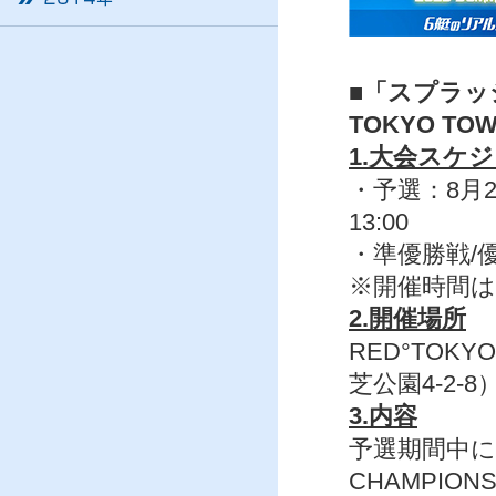
■「スプラッシュ
TOKYO TO
1.大会スケ
・予選：8月23
13:00
・準優勝戦/優勝
※開催時間
2.開催場所
RED°TOK
芝公園4-2-8
3.内容
予選期間中
CHAMPI