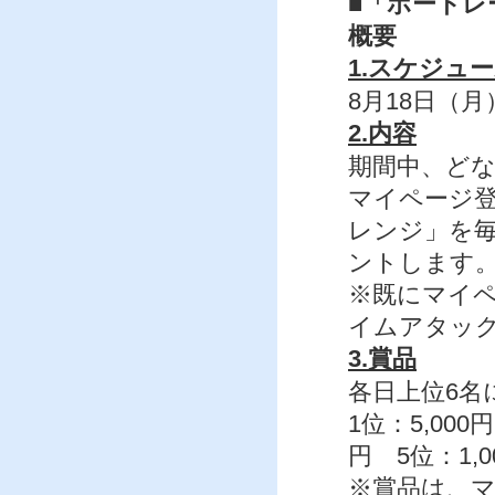
■「ボートレ
概要
1.スケジュ
8月18日（月）
2.内容
期間中、ど
マイページ
レンジ」を毎
ントします
※既にマイ
イムアタッ
3.賞品
各日上位6名
1位：5,000
円 5位：1,0
※賞品は、