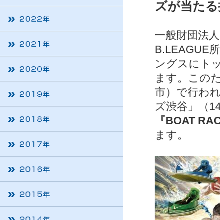
ズが当たる
一般財団法人
B.LEAG
ングスにト
ます。このた
市）で行われ
ズ渋谷」（1
『BOAT RA
ます。