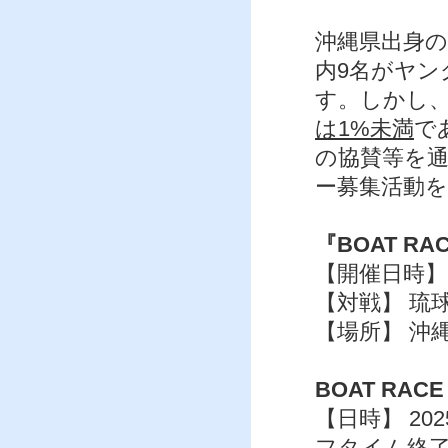
沖縄県出身の
内9名がヤン
す。しかし
は1%未満
で
の協賛等を
ー募集活動
『BOAT RA
【開催日時】 
【対戦】 琉
【場所】 沖
BOAT RAC
【日時】 20
フタイム終