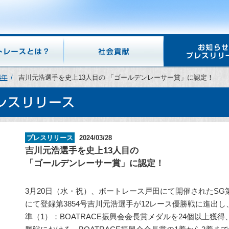
4年
吉川元浩選手を史上13人目の 「ゴールデンレーサー賞」に認定！
プレスリリース
2024/03/28
吉川元浩選手を史上13人目の
「ゴールデンレーサー賞」に認定！
3月20日（水・祝）、ボートレース戸田にて開催されたSG
にて登録第3854号吉川元浩選手が12レース優勝戦に進出
準（1）：BOATRACE振興会会長賞メダルを24個以上獲得