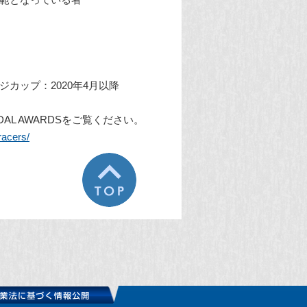
模範となっている者
カップ：2020年4月以降
AL AWARDSをご覧ください。
racers/