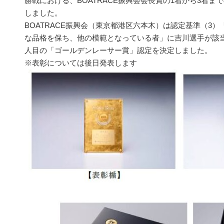
勝戦における、BOATRACE振興会会長賞の1着から3着ま
しました。
BOATRACE振興会（東京都港区六本木）は認定基準（3
な品格を保ち、他の模範となっている者」に吉川選手が該当
人目の「ゴールデンレーサー賞」認定を決定しました。
※表彰については後日発表します