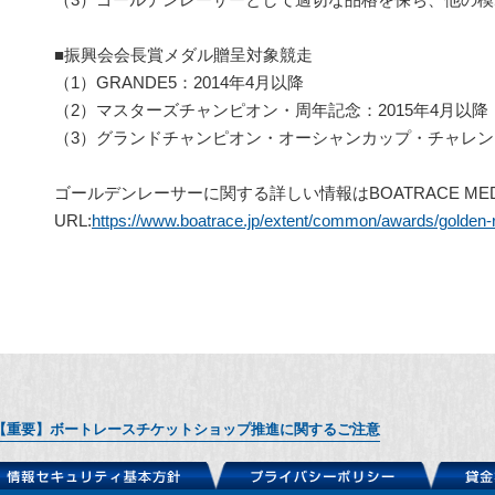
（3）ゴールデンレーサーとして適切な品格を保ち、他の
■振興会会長賞メダル贈呈対象競走
（1）GRANDE5：2014年4月以降
（2）マスターズチャンピオン・周年記念：2015年4月以降
（3）グランドチャンピオン・オーシャンカップ・チャレンジ
ゴールデンレーサーに関する詳しい情報はBOATRACE MED
URL:
https://www.boatrace.jp/extent/common/awards/golden-
【重要】ボートレースチケットショップ推進に関するご注意