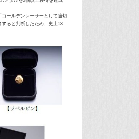
でのメダルを3個以上獲得を達成
）「ゴールデンレーサーとして適切
すると判断したため、史上13