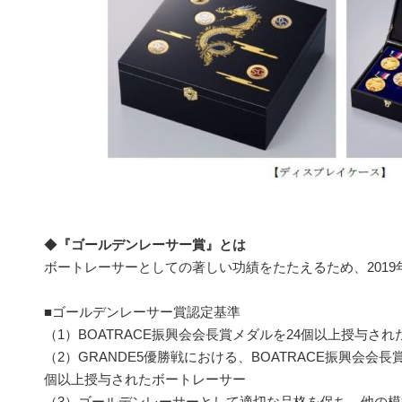
◆
『ゴールデンレーサー賞』とは
ボートレーサーとしての著しい功績をたたえるため、201
■ゴールデンレーサー賞認定基準
（1）BOATRACE振興会会長賞メダルを24個以上授与さ
（2）GRANDE5優勝戦における、BOATRACE振興会会
個以上授与されたボートレーサー