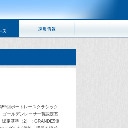
第59回ボートレースクラシック
し、ゴールデンレーサー賞認定基
、認定基準（2）：GRANDE5優