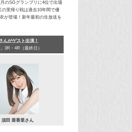
2月のSGグランプリに4位で出場
の里帰り戦は過去10年間で優
麻衣が登場！新年最初の生放送を
里さんがゲスト出演！
」3R・4R（最終日）
須田 亜香里さん