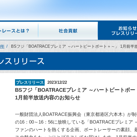
3年
BSフジ「BOATRACEプレミア ～ハートビートボート＋～」 1月前
プレスリリース
2023/12/22
BSフジ「BOATRACEプレミア ～ハートビートボ
1月前半放送内容のお知らせ
一般財団法人BOATRACE振興会（東京都港区六本木）が
の16：00～16：56に放映している「BOATRACEプレミ
ファンのハートを熱くする企画、ボートレーサーの素顔、