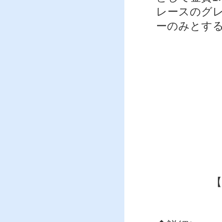
レースのグ
ーのみとす
【