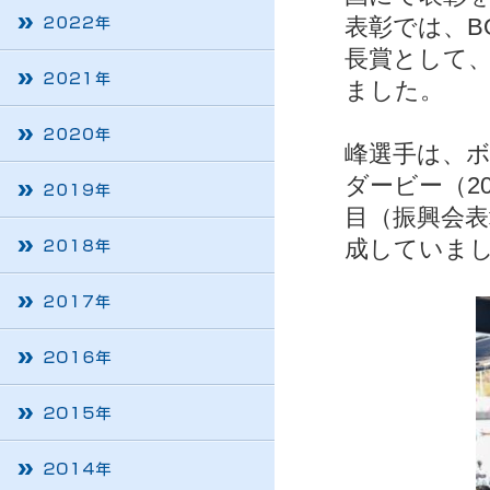
表彰では、B
長賞として、
ました。
峰選手は、ボ
ダービー（20
目（振興会表
成していま