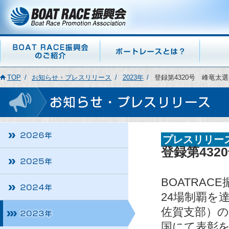
TOP
お知らせ・プレスリリース
2023年
登録第4320号 峰竜太
プレスリリー
登録第43
BOATRA
24場制覇を
佐賀支部）の
国にて表彰