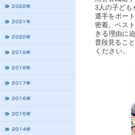
3人の子ど
選手をボー
密着。ベス
きる理由に
普段見るこ
ください。