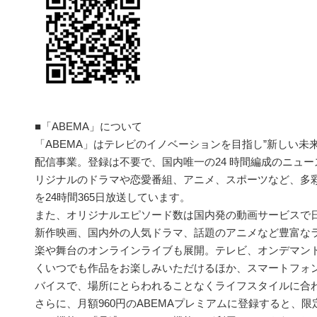
■「ABEMA」について
「ABEMA」はテレビのイノベーションを目指し”新しい未
配信事業。登録は不要で、国内唯一の24 時間編成のニュ
リジナルのドラマや恋愛番組、アニメ、スポーツなど、多彩
を24時間365日放送しています。
また、オリジナルエピソード数は国内発の動画サービスで日本
新作映画、国内外の人気ドラマ、話題のアニメなど豊富な
楽や舞台のオンラインライブも展開。テレビ、オンデマン
くいつでも作品をお楽しみいただけるほか、スマートフォン
バイスで、場所にとらわれることなくライフスタイルに合
さらに、月額960円のABEMAプレミアムに登録すると、