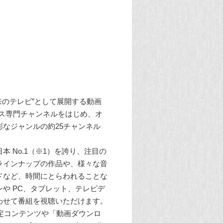
来のテレビ”として展開する動画
ース専門チャンネルをはじめ、オ
なジャンルの約25チャンネル
 No.1（※1）を誇り、注目の
ラインナップの作品や、様々な音
ドなど、時間にとらわれることな
や PC、タブレット、テレビデ
わせて番組を視聴いただけます。
限定コンテンツや「動画ダウンロ