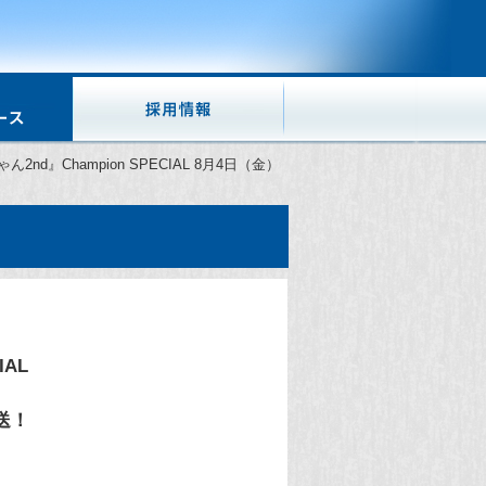
』Champion SPECIAL 8月4日（金）
IAL
送！