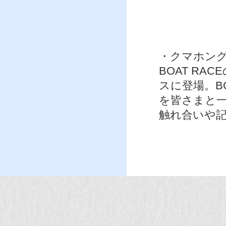
・クマホン
BOAT R
スに登場。BO
を皆さまと
触れ合いや