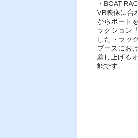
・BOAT R
VR映像に合
がらボートを
ラクション「
したトラッ
ブースにお
差し上げる
能です。