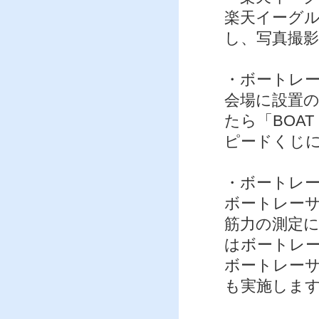
楽天イーグ
し、写真撮
・ボートレ
会場に設置の
たら「BOA
ピードくじ
・ボートレー
ボートレー
筋力の測定
はボートレ
ボートレー
も実施しま