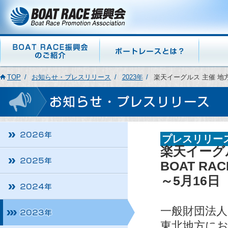
TOP
お知らせ・プレスリリース
2023年
楽天イーグルス 主催 地方
プレスリリー
楽天イーグ
BOAT R
～5月16
一般財団法人
東北地方に