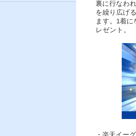
裏に行なわ
を繰り広げる
ます。1着
レゼント。
・楽天イー