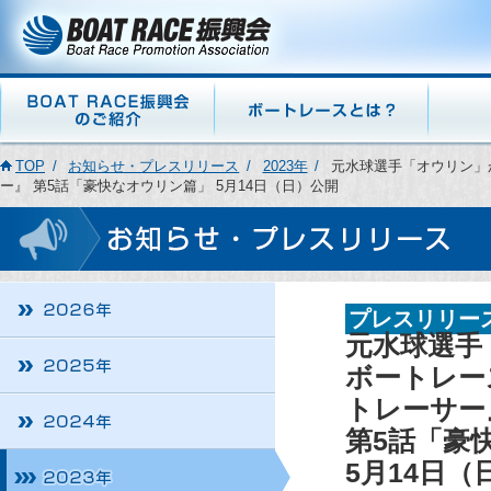
TOP
お知らせ・プレスリリース
2023年
元水球選手「オウリン」が
ー』 第5話「豪快なオウリン篇」 5月14日（日）公開
プレスリリー
元水球選手
ボートレース
トレーサー
第5話「豪
5月14日（