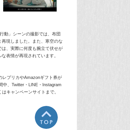
床行動」シーンの撮影では、布団
ま再現しました。また、寒空のな
では、実際に何度も腕立て伏せが
ルな表情が再現されています。
レプリカやAmazonギフト券が
itter・LINE・Instagram
くはキャンペーンサイトまで。