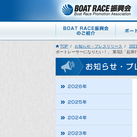
TOP
お知らせ・プレスリリース
202
ボートレーサーになりたい！」 第3話「起床