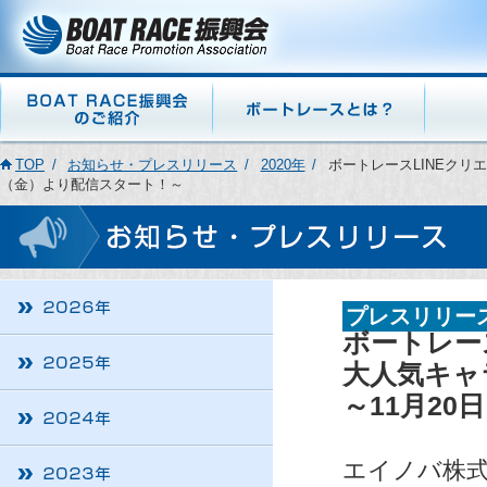
TOP
お知らせ・プレスリリース
2020年
ボートレースLINEクリ
（金）より配信スタート！～
プレスリリー
ボートレー
大人気キャ
～11月2
エイノバ株式