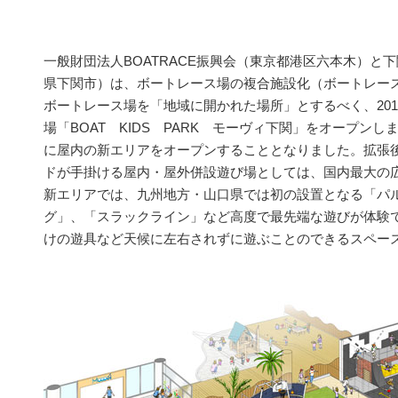
一般財団法人BOATRACE振興会（東京都港区六本木）と
県下関市）は、ボートレース場の複合施設化（ボートレー
ボートレース場を「地域に開かれた場所」とするべく、201
場「BOAT KIDS PARK モーヴィ下関」をオープンしま
に屋内の新エリアをオープンすることとなりました。拡張
ドが手掛ける屋内・屋外併設遊び場としては、国内最大の
新エリアでは、九州地方・山口県では初の設置となる「パ
グ」、「スラックライン」など高度で最先端な遊びが体験
けの遊具など天候に左右されずに遊ぶことのできるスペー