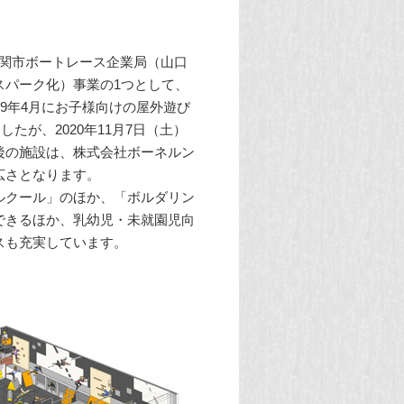
下関市ボートレース企業局（山口
スパーク化）事業の1つとして、
9年4月にお子様向けの屋外遊び
したが、2020年11月7日（土）
後の施設は、株式会社ボーネルン
広さとなります。
ルクール」のほか、「ボルダリン
できるほか、乳幼児・未就園児向
スも充実しています。