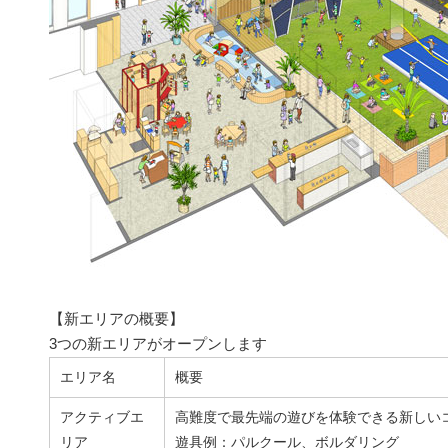
【新エリアの概要】
3つの新エリアがオープンします
エリア名
概要
アクティブエ
高難度で最先端の遊びを体験できる新しい
リア
遊具例：パルクール、ボルダリング