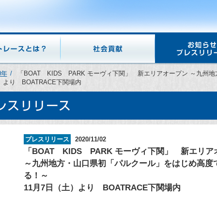
0年
「BOAT KIDS PARK モーヴィ下関」 新エリアオープン ～九
より BOATRACE下関場内
プレスリリース
2020/11/02
「BOAT KIDS PARK モーヴィ下関」 新エリ
～九州地方・山口県初「パルクール」をはじめ高度
る！～
11月7日（土）より BOATRACE下関場内