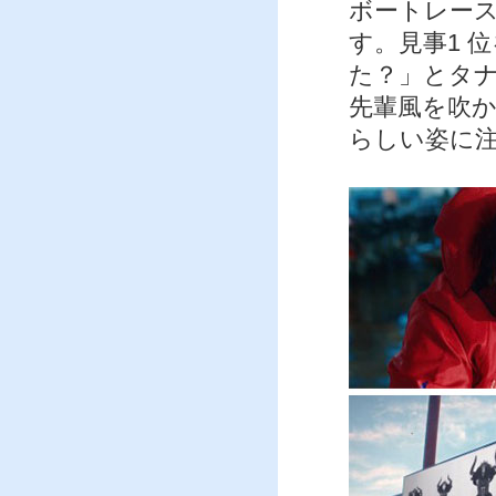
ボートレー
す。見事1 
た？」とタ
先輩風を吹
らしい姿に