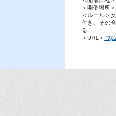
＜開催日程＞
＜開催場所＞
＜ルール＞女
付き、その
る
＜URL＞
http