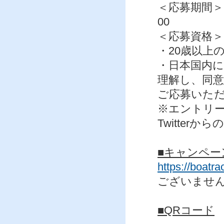
＜応募期間＞2
00
＜応募資格＞
・20歳以上
・日本国内
理解し、同
ご応募いた
※エントリー
Twitterか
■キャンペー
https://boatrac
ございませ
■QRコード