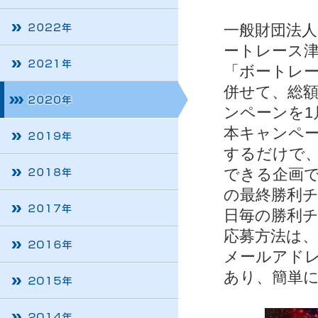
一般財団法人
ートレース津
「ボートレー
併せて、総額
ンペーンを1
本キャンペ
するだけで
できる企画で
の最終勝利
日毎の勝利チ
応募方法は、
メールアド
あり、簡単