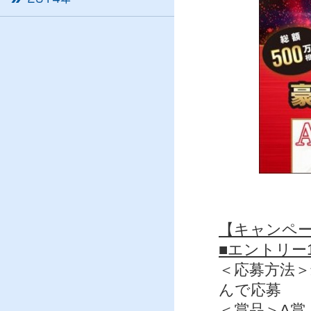
【キャンペ
■エントリー
＜応募方法＞
んで応募
＜賞品＞A賞