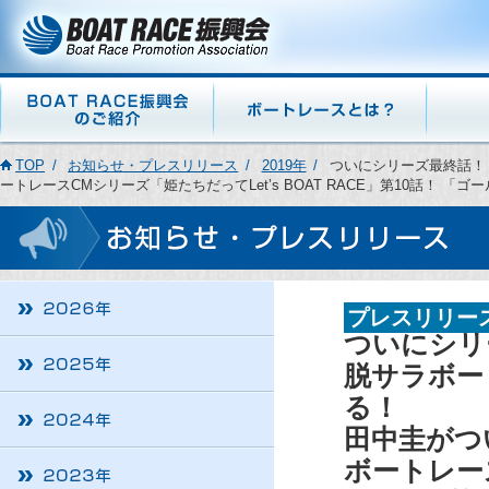
TOP
お知らせ・プレスリリース
2019年
ついにシリーズ最終話！
ートレースCMシリーズ「姫たちだってLet’s BOAT RACE」第10話！ 
プレスリリー
ついにシリ
脱サラボー
る！
田中圭がつ
ボートレース