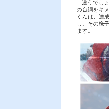
「違うでし
の台詞をキ
くんは、達
し、その様
ます。