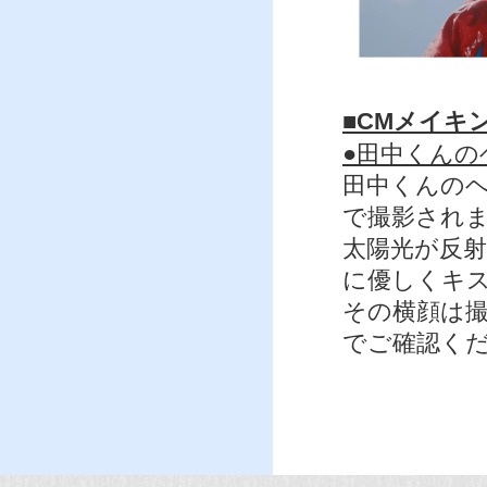
■CMメイキ
●田中くん
田中くんの
で撮影され
太陽光が反
に優しくキ
その横顔は
でご確認く