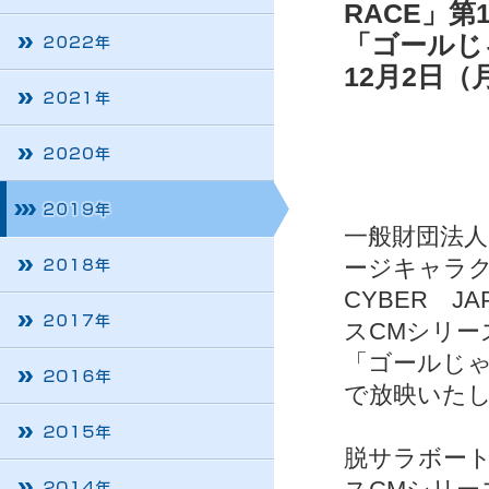
RACE」第
「ゴールじ
12月2日（
一般財団法人
ージキャラ
CYBER J
スCMシリーズ
「ゴールじゃ
で放映いた
脱サラボー