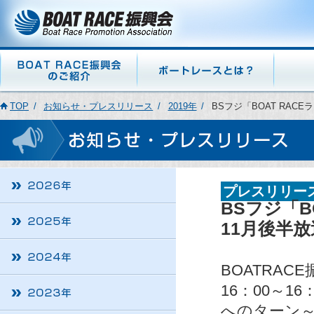
TOP
お知らせ・プレスリリース
2019年
BSフジ「BOAT RAC
プレスリリー
BSフジ「B
11月後半
BOATRA
16：00～1
へのターン～