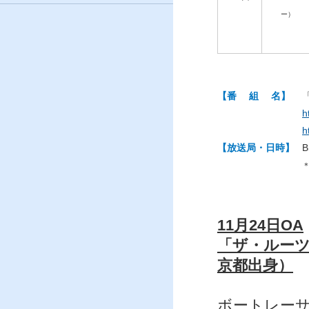
ー）
【番 組 名】
h
h
【放送局・日時】
11月24日OA
「ザ・ルーツ
京都出身）
ボートレー