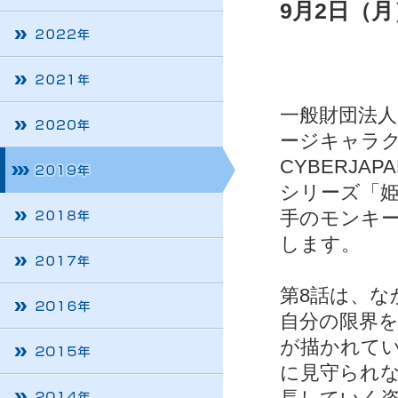
9月2日（
一般財団法人
ージキャラ
CYBERJA
シリーズ「姫た
手のモンキー
します。
第8話は、
自分の限界
が描かれて
に見守られ