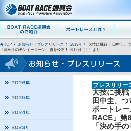
TOP
お知らせ・プレスリリース
2019年
大技に挑戦！ 田中圭、つい
「決め手のモンキーターン」篇を公開！ 9月2日（月）より
プレスリリー
大技に挑戦
田中圭、つ
ボートレース
RACE」第
「決め手の