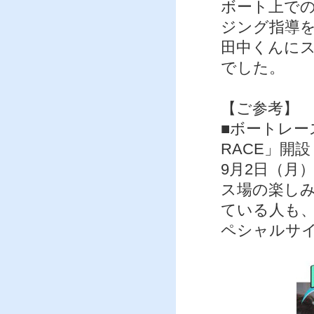
ボート上で
ジング指導
田中くんに
でした。
【ご参考】
■ボートレース
RACE」開設
9月2日（月
ス場の楽し
ている人も
ペシャルサ