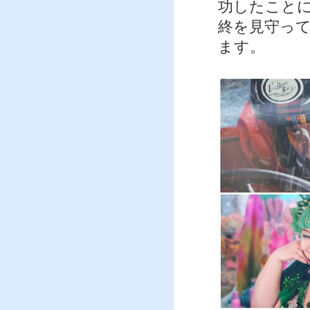
功したこと
終を見守っ
ます。