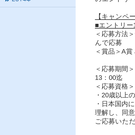
【キャンペ
■エントリー
＜応募方法＞
んで応募
＜賞品＞A賞 
B賞 近
＜応募期間＞2
13：00迄
＜応募資格＞
・20歳以上
・日本国内
理解し、同
ご応募いた