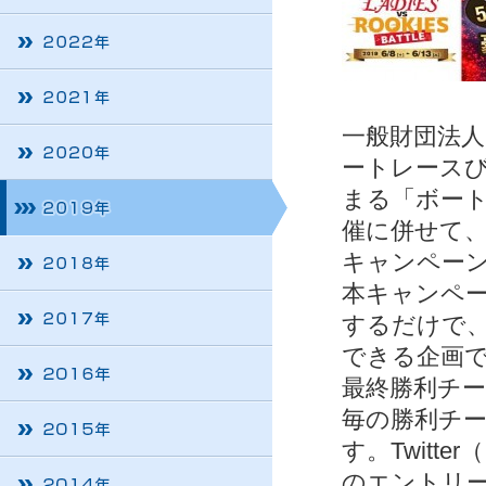
一般財団法人
ートレースび
まる「ボート
催に併せて、
キャンペーン
本キャンペ
するだけで
できる企画
最終勝利チ
毎の勝利チ
す。Twit
のエントリ