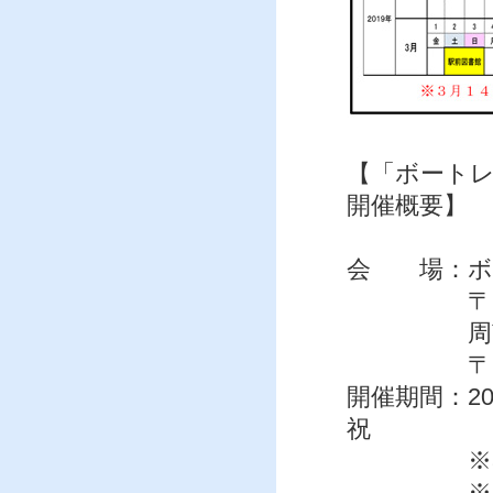
【「ボート
開催概要】
会 場：ボ
〒745-0
周南市立
〒745-0
開催期間：2
祝
※3月2
※天候及