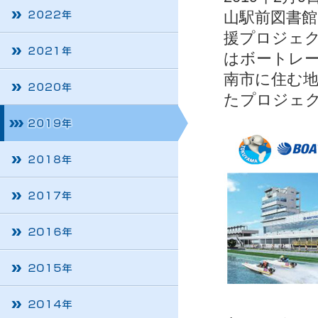
山駅前図書館
援プロジェ
はボートレ
南市に住む
たプロジェ