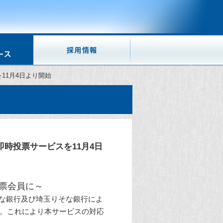
11月4日より開始
時投票サービスを11月4日
票会員に～
りそな銀行及び埼玉りそな銀行によ
す。これにより本サービスの対応