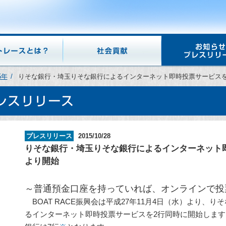
5年
りそな銀行・埼玉りそな銀行によるインターネット即時投票サービスを
プレスリリース
2015/10/28
りそな銀行・埼玉りそな銀行によるインターネット即
より開始
～普通預金口座を持っていれば、オンラインで投
BOAT RACE振興会は平成27年11月4日（水）より、
るインターネット即時投票サービスを2行同時に開始しま