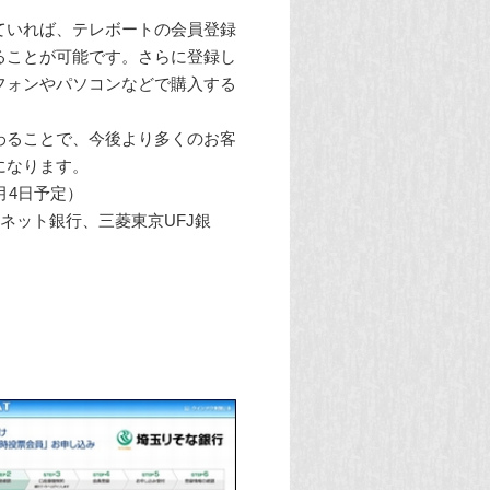
ていれば、テレボートの会員登録
ることが可能です。さらに登録し
フォンやパソコンなどで購入する
わることで、今後より多くのお客
になります。
月4日予定）
ネット銀行、三菱東京UFJ銀