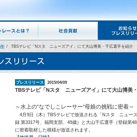
5年
TBSテレビ「Nスタ ニューズアイ」にて大山博美・千広選手を紹介
プレスリリース
2015/04/09
TBSテレビ「Nスタ ニューズアイ」にて大山博美
～水上の”なでしこレーサー”母娘の挑戦に密着～
4月9日（木）TBSテレビで放送される「Nスタ ニュー
録 第3317号、福岡支部、49歳）と大山千広選手（登録第4
に密着取材した模様が放送されます。