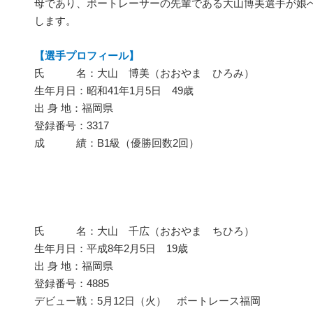
母であり、ボートレーサーの先輩である大山博美選手が娘
します。
【選手プロフィール】
氏 名：大山 博美（おおやま ひろみ）
生年月日：昭和41年1月5日 49歳
出 身 地：福岡県
登録番号：3317
成 績：B1級（優勝回数2回）
氏 名：大山 千広（おおやま ちひろ）
生年月日：平成8年2月5日 19歳
出 身 地：福岡県
登録番号：4885
デビュー戦：5月12日（火） ボートレース福岡