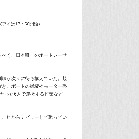
ズアイは17：50開始）
るべく、日本唯一のボートレーサ
訓練が次々に待ち構えていた。規
置き、ボートの操縦やモーター整
をたった6人で運搬する作業など
。これからデビューして戦ってい