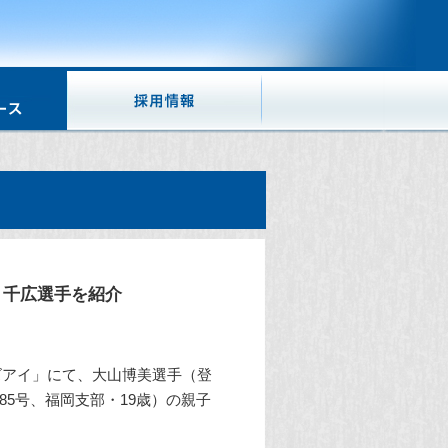
・千広選手を紹介
ズアイ」にて、大山博美選手（登
885号、福岡支部・19歳）の親子