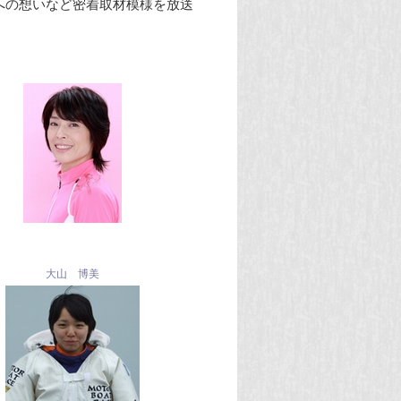
への想いなど密着取材模様を放送
大山 博美