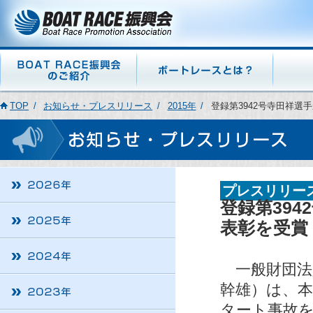
TOP
お知らせ・プレスリリース
2015年
登録第3942号寺田祥選
プレスリリー
登録第394
表彰を受賞
一般財団法人
幹雄）は、本
タート事故