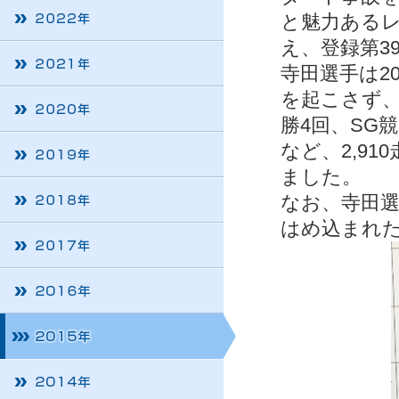
と魅力ある
え、登録第3
寺田選手は2
を起こさず、
勝4回、SG
など、2,9
ました。
なお、寺田選
はめ込まれ