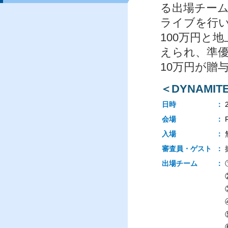
る出場チーム
ライブを行
100万円と
えられ、準優
10万円が贈
＜DYNAMITE
日時
：
会場
：
入場
：
審査員・ゲスト
：
出場チーム
：