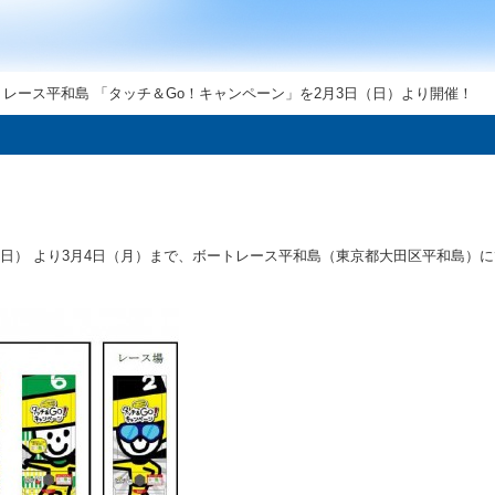
ボートレース平和島 「タッチ＆Go！キャンペーン」を2月3日（日）より開催！
日（日） より3月4日（月）まで、ボートレース平和島（東京都大田区平和島）に