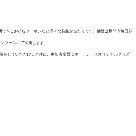
で利用できるお得なクーポンなど様々な賞品が当たります。抽選は期間内毎日24
ーンブースにて実施します。
ス体験をしていただけると共に、参加者全員にボートレースオリジナルグッズ