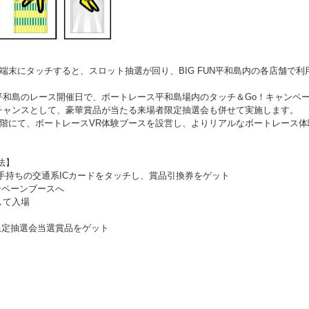
専用端末にタッチすると、スロット抽選が回り、BIG FUN平和島内の各店舗
平和島のレース開催日で、ボートレース平和島場内のタッチ＆Go！キャンペ
チャンスとして、豪華賞品が当たる来場者限定抽選会も併せて実施します。
島1階にて、ボートレースVR体験ブースを設営し、よりリアルなボートレー
法】
にお手持ちの交通系ICカードをタッチし、賞品引換券をゲット
ンペーンブースへ
して入場
限定抽選会当選賞品をゲット