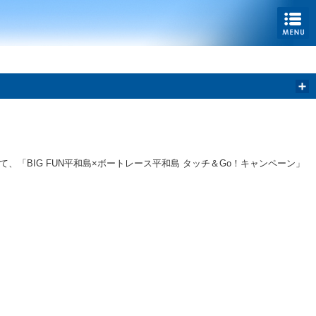
て、「BIG FUN平和島×ボートレース平和島 タッチ＆Go！キャンペーン」