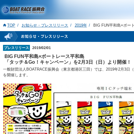
TOP
お知らせ・プレスリリース
2019年
BIG FUN平和島×
プレスリリース
2019/02/01
BIG FUN平和島×ボートレース平和島
「タッチ＆Go！キャンペーン」を2月3日（日）より開催！
一般財団法人BOATRACE振興会（東京都港区三田）では、2019年2月3
を開催します。