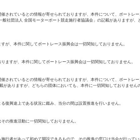
開催されているとの情報が寄せられておりますが、本件について、ボートレー
一般社団法人 全国モーターボート競走施行者協議会」の記載がありますが、
ますが、本件に関してボートレース振興会は一切関知しておりません。
おりますが、本件に関してボートレース振興会は一切関知しておりません。
開催されているとの情報が寄せられておりますが、本件について、ボートレー
記載がありますが、どちらの団体においても、本件に一切関知しておりません
よる復興途上である状況に鑑み、当分の間は設置推進を行いません。
はその推進活動に一切関知しておりません。
る施行者があって初めて開設できるもので、その推進の窓口は当会が行ってい