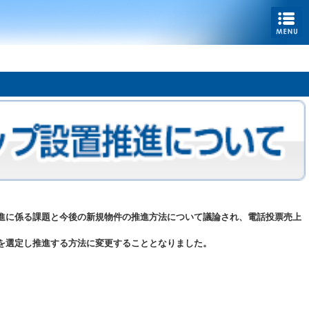
推進に係る課題と今後の新規物件の推進方法について議論され、電話投票売上
件を選定し推進する方法に変更することとなりました。