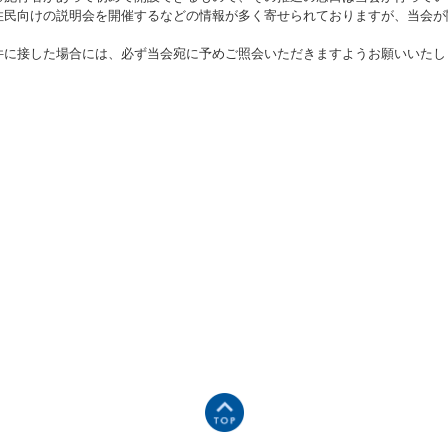
住民向けの説明会を開催するなどの情報が多く寄せられておりますが、当会が
件に接した場合には、必ず当会宛に予めご照会いただきますようお願いいたし