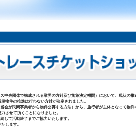
トレース中央団体で構成される業界の方針及び施策決定機関）において、現状の
新規物件の推進は行わない方針が決定されました。
方法（当会が民間事業者から物件公募する方法）から、施行者が主体となって物
協力させて頂くことになりました。
、継続して活動終了までご協力いたします。
いたします。