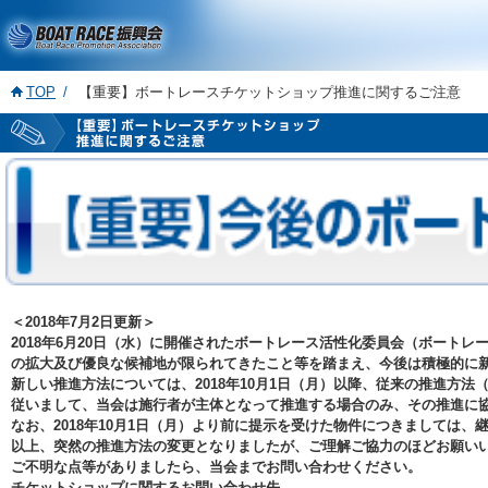
TOP
【重要】ボートレースチケットショップ推進に関するご注意
＜2018年7月2日更新＞
2018年6月20日（水）に開催されたボートレース活性化委員会（ボー
の拡大及び優良な候補地が限られてきたこと等を踏まえ、今後は積極的に
新しい推進方法については、2018年10月1日（月）以降、従来の推進
従いまして、当会は施行者が主体となって推進する場合のみ、その推進に
なお、2018年10月1日（月）より前に提示を受けた物件につきましては
以上、突然の推進方法の変更となりましたが、ご理解ご協力のほどお願い
ご不明な点等がありましたら、当会までお問い合わせください。
チケットショップに関するお問い合わせ先