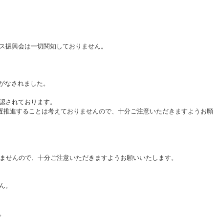
ス振興会は一切関知しておりません。
議がなされました。
認されております。
設置推進することは考えておりませんので、十分ご注意いただきますようお願
りませんので、十分ご注意いただきますようお願いいたします。
ん。
。