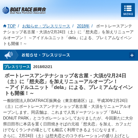
TOP
お知らせ・プレスリリース
2018年
ボートレースアンテ
ナショップ名古屋・大須が2月24日（土）に「想夫恋」を加えリニューア
ルオープン！ ～アイドルユニット「dela」による、プレミアムなイベン
トも開催！～
プレスリリース
2018/02/21
ボートレースアンテナショップ名古屋・大須が2月24日
（土）に「想夫恋」を加えリニューアルオープン！
～アイドルユニット「dela」による、プレミアムなイベン
トも開催！～
一般財団法人BOATRACE振興会（東京都港区）は、平成30年2月24日
（土）にボートレースアンテナショップ名古屋・大須をリニューアルオ
ープンします。同店舗は、これまで人気ドーナツショップ「BALL
DONUT PARK」とコラボレーションしておりましたが、今回新たに大分
県日田市に本店を置く日田焼きそばの元祖「想夫恋」を加え、カフェだ
けでなくランチの場としても幅広く利用できるようになります。
さらに、2月24日（土）は想夫恋とのコラボレーションの盛り上げとし