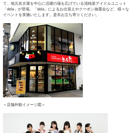
て、地元名古屋を中心に活躍の場を広げている清純派アイドルユニット
「dela」が登場。「dela」によるお出迎えやクーポン抽選会など、様々な
イベントを実施いたします。是非お立ち寄りください。
＜店舗外観イメージ図＞