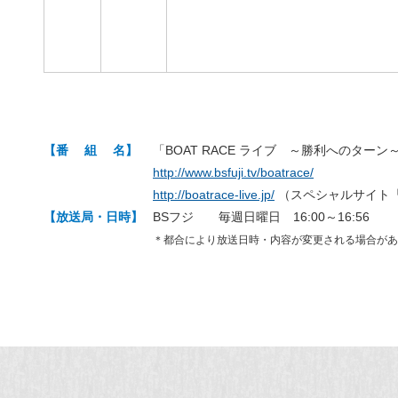
【番 組 名】
「BOAT RACE ライブ ～勝利へのターン
http://www.bsfuji.tv/boatrace/
http://boatrace-live.jp/
（スペシャルサイト「勝
【放送局・日時】
BSフジ 毎週日曜日 16:00～16:56
＊都合により放送日時・内容が変更される場合があ