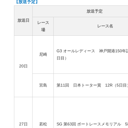
【放送予定】
放送予定
放送日
レース
レース名
場
G3 オールレディース 神戸開港150年記
尼崎
日目）
20日
宮島
第11回 日本トーター賞 12R（5日目
27日
若松
SG 第63回 ボートレースメモリアル 