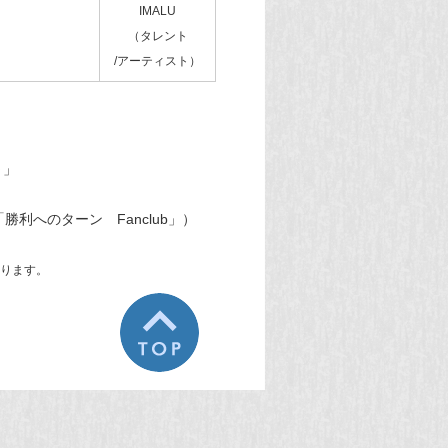
IMALU
（タレント
/アーティスト）
～」
利へのターン Fanclub」）
ります。